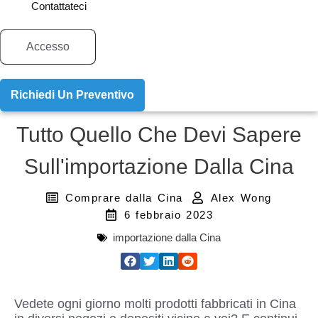
Contattateci
Accesso
Richiedi Un Preventivo
Tutto Quello Che Devi Sapere
Sull'importazione Dalla Cina
Comprare dalla Cina
Alex Wong
6 febbraio 2023
importazione dalla Cina
Vedete ogni giorno molti prodotti fabbricati in Cina