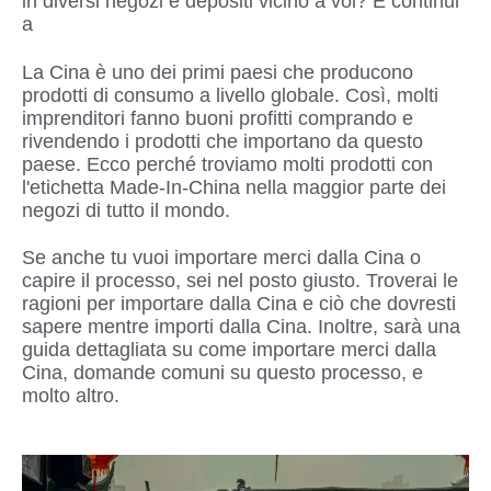
in diversi negozi e depositi vicino a voi? E continui
a
La Cina è uno dei primi paesi che producono
prodotti di consumo a livello globale. Così, molti
imprenditori fanno buoni profitti comprando e
rivendendo i prodotti che importano da questo
paese. Ecco perché troviamo molti prodotti con
l'etichetta Made-In-China nella maggior parte dei
negozi di tutto il mondo.
Se anche tu vuoi importare merci dalla Cina o
capire il processo, sei nel posto giusto. Troverai le
ragioni per importare dalla Cina e ciò che dovresti
sapere mentre importi dalla Cina. Inoltre, sarà una
guida dettagliata su come importare merci dalla
Cina, domande comuni su questo processo, e
molto altro.