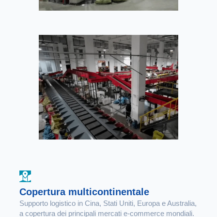
Copertura multicontinentale
Supporto logistico in Cina, Stati Uniti, Europa e Australia,
a copertura dei principali mercati e-commerce mondiali.