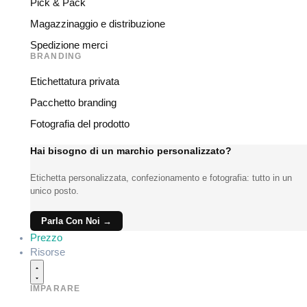
Pick & Pack
Magazzinaggio e distribuzione
Spedizione merci
BRANDING
Etichettatura privata
Pacchetto branding
Fotografia del prodotto
Hai bisogno di un marchio personalizzato?
Etichetta personalizzata, confezionamento e fotografia: tutto in un
unico posto.
Parla Con Noi →
Prezzo
Risorse
IMPARARE