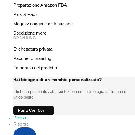
Preparazione Amazon FBA
Pick & Pack
Magazzinaggio e distribuzione
Spedizione merci
BRANDING
Etichettatura privata
Pacchetto branding
Fotografia del prodotto
Hai bisogno di un marchio personalizzato?
Etichetta personalizzata, confezionamento e fotografia: tutto in un
unico posto.
Parla Con Noi →
Prezzo
Risorse