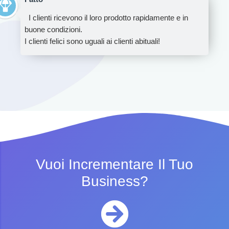
I clienti ricevono il loro prodotto rapidamente e in
buone condizioni.
I clienti felici sono uguali ai clienti abituali!
Vuoi Incrementare Il Tuo
Business?