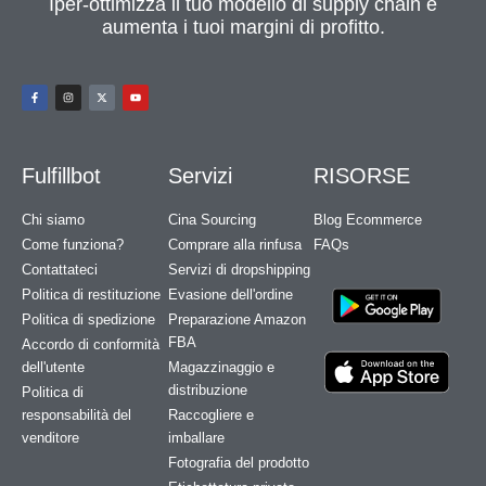
Iper-ottimizza il tuo modello di supply chain e
aumenta i tuoi margini di profitto.
Fulfillbot
Servizi
RISORSE
Chi siamo
Cina Sourcing
Blog Ecommerce
Come funziona?
Comprare alla rinfusa
FAQs
Contattateci
Servizi di dropshipping
Politica di restituzione
Evasione dell'ordine
Politica di spedizione
Preparazione Amazon
FBA
Accordo di conformità
dell'utente
Magazzinaggio e
distribuzione
Politica di
responsabilità del
Raccogliere e
venditore
imballare
Fotografia del prodotto