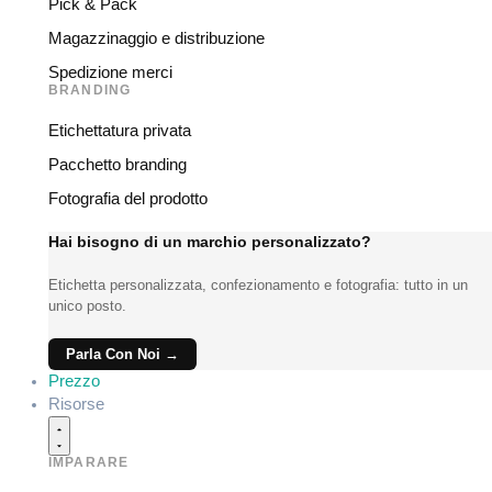
Pick & Pack
Magazzinaggio e distribuzione
Spedizione merci
BRANDING
Etichettatura privata
Pacchetto branding
Fotografia del prodotto
Hai bisogno di un marchio personalizzato?
Etichetta personalizzata, confezionamento e fotografia: tutto in un
unico posto.
Parla Con Noi →
Prezzo
Risorse
IMPARARE