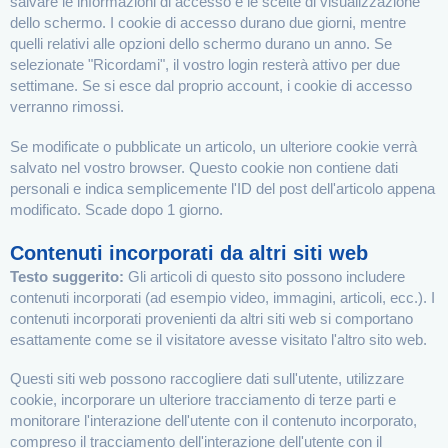
salvare le informazioni di accesso e le scelte di visualizzazione
dello schermo. I cookie di accesso durano due giorni, mentre
quelli relativi alle opzioni dello schermo durano un anno. Se
selezionate "Ricordami", il vostro login resterà attivo per due
settimane. Se si esce dal proprio account, i cookie di accesso
verranno rimossi.
Se modificate o pubblicate un articolo, un ulteriore cookie verrà
salvato nel vostro browser. Questo cookie non contiene dati
personali e indica semplicemente l'ID del post dell'articolo appena
modificato. Scade dopo 1 giorno.
Contenuti incorporati da altri siti web
Testo suggerito:
Gli articoli di questo sito possono includere
contenuti incorporati (ad esempio video, immagini, articoli, ecc.). I
contenuti incorporati provenienti da altri siti web si comportano
esattamente come se il visitatore avesse visitato l'altro sito web.
Questi siti web possono raccogliere dati sull'utente, utilizzare
cookie, incorporare un ulteriore tracciamento di terze parti e
monitorare l'interazione dell'utente con il contenuto incorporato,
compreso il tracciamento dell'interazione dell'utente con il