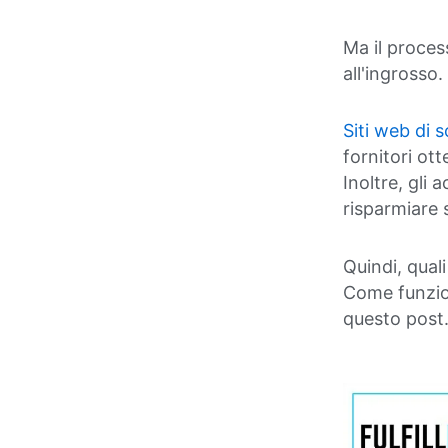
Ma il proces
all'ingrosso.
Siti web di 
fornitori ot
Inoltre, gli 
risparmiare s
Quindi, quali
Come funzio
questo post