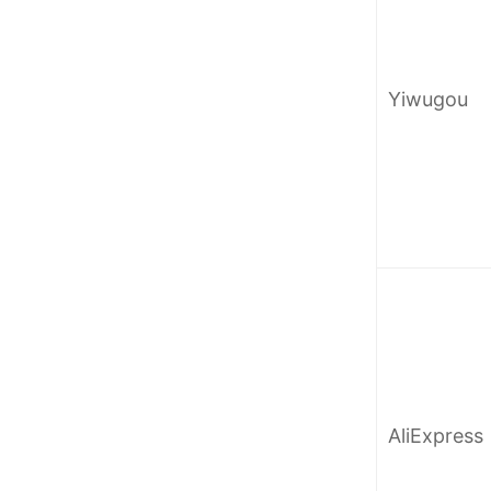
Yiwugou
AliExpress