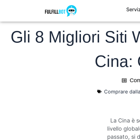
Serviz
Gli 8 Migliori Sit
Cina: 
Com
Comprare dalla
La Cina è se
livello globa
passato, si 