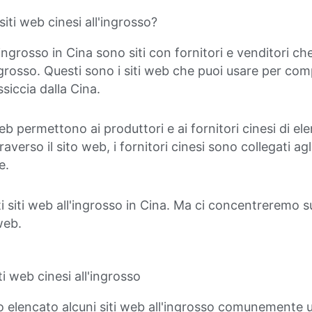
iti web cinesi all'ingrosso?
l'ingrosso in Cina sono siti con fornitori e venditori 
'ingrosso. Questi sono i siti web che puoi usare per co
siccia dalla Cina.
eb permettono ai produttori e ai fornitori cinesi di ele
raverso il sito web, i fornitori cinesi sono collegati agl
e.
i siti web all'ingrosso in Cina. Ma ci concentreremo su
 web.
ti web cinesi all'ingrosso
o elencato alcuni siti web all'ingrosso comunemente uti