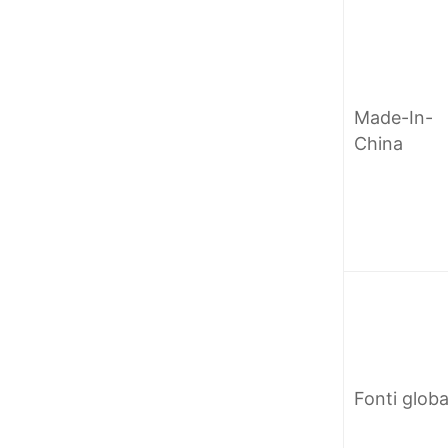
Made-In-
China
Fonti globa