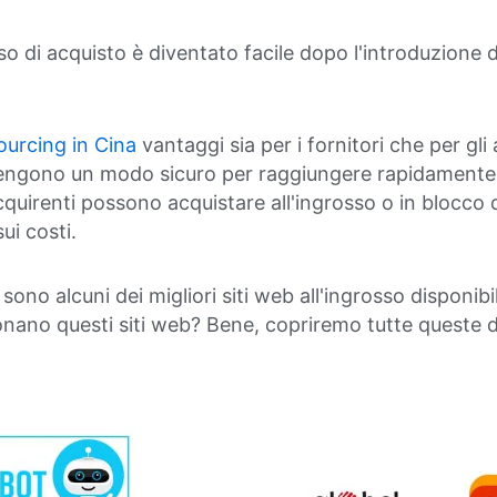
so di acquisto è diventato facile dopo l'introduzione d
sourcing in Cina
vantaggi sia per i fornitori che per gli 
tengono un modo sicuro per raggiungere rapidamente i 
acquirenti possono acquistare all'ingrosso o in blocco 
ui costi.
 sono alcuni dei migliori siti web all'ingrosso disponibi
nano questi siti web? Bene, copriremo tutte queste
.