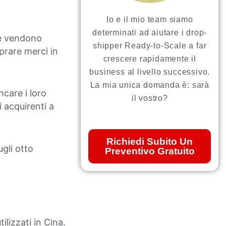
Io e il mio team siamo
determinati ad aiutare i drop-
che vendono
shipper Ready-to-Scale a far
mprare merci in
crescere rapidamente il
business al livello successivo.
La mia unica domanda è: sarà
ncare i loro
il vostro?
i acquirenti a
Richiedi Subito Un
gli otto
Preventivo Gratuito
lizzati in Cina.