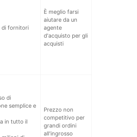
È meglio farsi
aiutare da un
di fornitori
agente
d'acquisto per gli
acquisti
so di
one semplice e
Prezzo non
competitivo per
in tutto il
grandi ordini
all'ingrosso