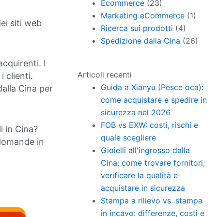
Ecommerce
(23)
Marketing eCommerce
(1)
ei siti web
Ricerca sui prodotti
(4)
Spedizione dalla Cina
(26)
acquirenti. I
Articoli recenti
clienti.
Guida a Xianyu (Pesce oca):
dalla Cina per
come acquistare e spedire in
sicurezza nel 2026
FOB vs EXW: costi, rischi e
li in Cina?
quale scegliere
 domande in
Gioielli all'ingrosso dalla
Cina: come trovare fornitori,
verificare la qualità e
acquistare in sicurezza
Stampa a rilievo vs. stampa
in incavo: differenze, costi e