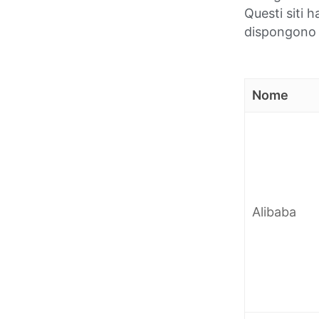
Questi siti h
dispongono d
Nome
Alibaba