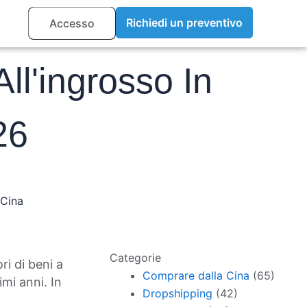
Richiedi un preventivo
Accesso
ll'ingrosso In
26
 Cina
Categorie
i di beni a
Comprare dalla Cina
(65)
imi anni. In
Dropshipping
(42)