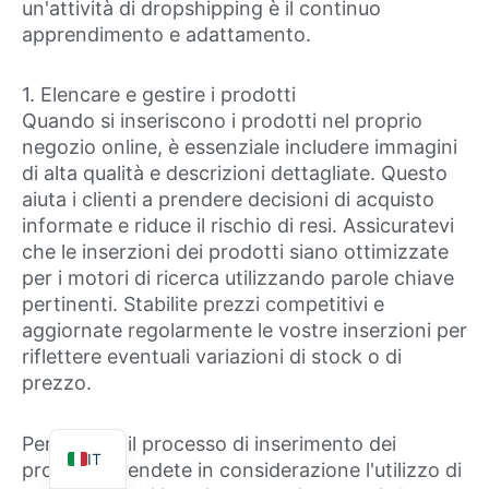
un'attività di dropshipping è il continuo
apprendimento e adattamento.
1. Elencare e gestire i prodotti
Quando si inseriscono i prodotti nel proprio
negozio online, è essenziale includere immagini
di alta qualità e descrizioni dettagliate. Questo
aiuta i clienti a prendere decisioni di acquisto
informate e riduce il rischio di resi. Assicuratevi
TR
che le inserzioni dei prodotti siano ottimizzate
per i motori di ricerca utilizzando parole chiave
ES
pertinenti. Stabilite prezzi competitivi e
FR
aggiornate regolarmente le vostre inserzioni per
DE
riflettere eventuali variazioni di stock o di
prezzo.
PT
EN
Per snellire il processo di inserimento dei
IT
prodotti, prendete in considerazione l'utilizzo di