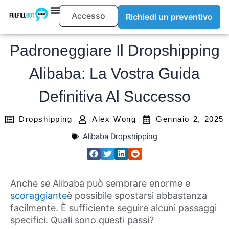
Accesso
Richiedi un preventivo
Padroneggiare Il Dropshipping
Alibaba: La Vostra Guida
Definitiva Al Successo
Dropshipping
Alex Wong
Gennaio 2, 2025
Alibaba Dropshipping
Anche se Alibaba può sembrare enorme e
scoraggiante
è possibile spostarsi abbastanza
facilmente. È sufficiente seguire alcuni passaggi
specifici. Quali sono questi passi?