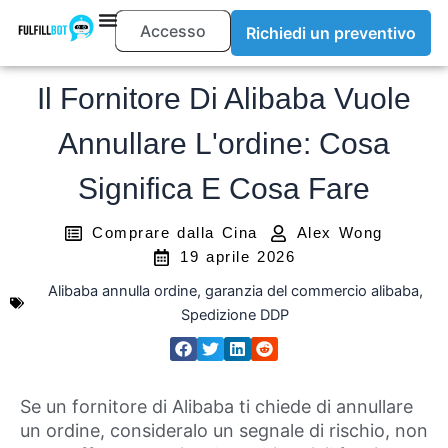
Accesso
Richiedi un preventivo
Il Fornitore Di Alibaba Vuole
Annullare L'ordine: Cosa
Significa E Cosa Fare
Comprare dalla Cina
Alex Wong
19 aprile 2026
Alibaba annulla ordine
,
garanzia del commercio alibaba
,
Spedizione DDP
Se un fornitore di Alibaba ti chiede di annullare
un ordine, consideralo un segnale di rischio, non