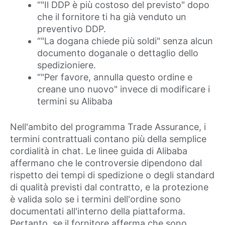
“"Il DDP è più costoso del previsto" dopo
che il fornitore ti ha già venduto un
preventivo DDP.
“"La dogana chiede più soldi" senza alcun
documento doganale o dettaglio dello
spedizioniere.
“"Per favore, annulla questo ordine e
creane uno nuovo" invece di modificare i
termini su Alibaba
Nell'ambito del programma Trade Assurance, i
termini contrattuali contano più della semplice
cordialità in chat. Le linee guida di Alibaba
affermano che le controversie dipendono dal
rispetto dei tempi di spedizione o degli standard
di qualità previsti dal contratto, e la protezione
è valida solo se i termini dell'ordine sono
documentati all'interno della piattaforma.
Pertanto, se il fornitore afferma che sono