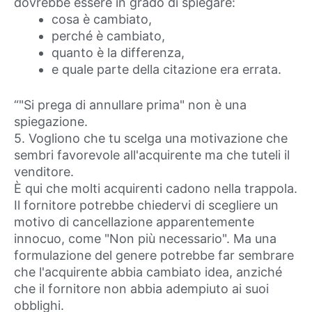
dovrebbe essere in grado di spiegare:
cosa è cambiato,
perché è cambiato,
quanto è la differenza,
e quale parte della citazione era errata.
“"Si prega di annullare prima" non è una
spiegazione.
5. Vogliono che tu scelga una motivazione che
sembri favorevole all'acquirente ma che tuteli il
venditore.
È qui che molti acquirenti cadono nella trappola.
Il fornitore potrebbe chiedervi di scegliere un
motivo di cancellazione apparentemente
innocuo, come "Non più necessario". Ma una
formulazione del genere potrebbe far sembrare
che l'acquirente abbia cambiato idea, anziché
che il fornitore non abbia adempiuto ai suoi
obblighi.