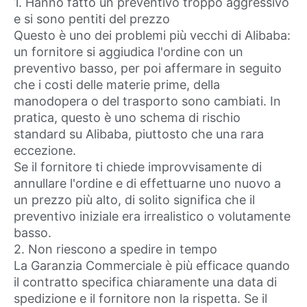
1. Hanno fatto un preventivo troppo aggressivo
e si sono pentiti del prezzo
Questo è uno dei problemi più vecchi di Alibaba:
un fornitore si aggiudica l'ordine con un
preventivo basso, per poi affermare in seguito
che i costi delle materie prime, della
manodopera o del trasporto sono cambiati. In
pratica, questo è uno schema di rischio
standard su Alibaba, piuttosto che una rara
eccezione.
Se il fornitore ti chiede improvvisamente di
annullare l'ordine e di effettuarne uno nuovo a
un prezzo più alto, di solito significa che il
preventivo iniziale era irrealistico o volutamente
basso.
2. Non riescono a spedire in tempo
La Garanzia Commerciale è più efficace quando
il contratto specifica chiaramente una data di
spedizione e il fornitore non la rispetta. Se il