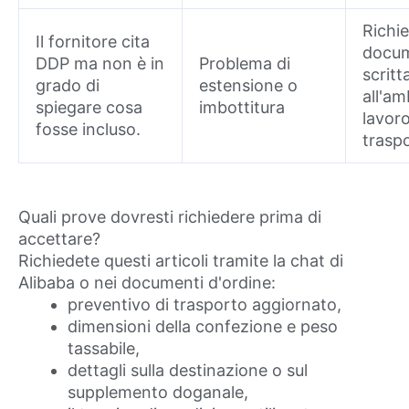
Richie
Il fornitore cita
docum
DDP ma non è in
Problema di
scritt
grado di
estensione o
all'am
spiegare cosa
imbottitura
lavoro
fosse incluso.
trasp
Quali prove dovresti richiedere prima di
accettare?
Richiedete questi articoli tramite la chat di
Alibaba o nei documenti d'ordine:
preventivo di trasporto aggiornato,
dimensioni della confezione e peso
tassabile,
dettagli sulla destinazione o sul
supplemento doganale,