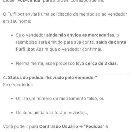
clique
“Pós-venda”
para a ordem correspondente.
O Fulfillbot enviará uma solicitação de reembolso ao vendedor
em seu nome:
Se o vendedor
ainda não enviou as mercadorias
, o
reembolso será emitido para sua conta.
saldo da conta
Fulfillbot
Assim que o vendedor confirmar.
Normalmente, esse processo leva
cerca de 3 dias
.
4. Status do pedido: “Enviado pelo vendedor”
Se o vendedor:
Utiliza um número de rastreamento falso, ou
Os itens ainda não foram enviados.,
Você pode ir para
Central do Usuário → “Pedidos”
e