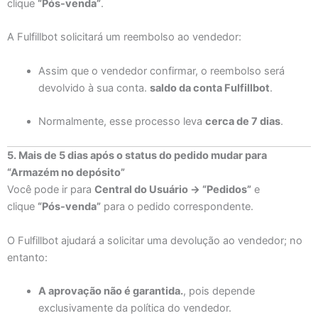
clique
“Pós-venda”
.
A Fulfillbot solicitará um reembolso ao vendedor:
Assim que o vendedor confirmar, o reembolso será
devolvido à sua conta.
saldo da conta Fulfillbot
.
Normalmente, esse processo leva
cerca de 7 dias
.
5. Mais de 5 dias após o status do pedido mudar para
“Armazém no depósito”
Você pode ir para
Central do Usuário → “Pedidos”
e
clique
“Pós-venda”
para o pedido correspondente.
O Fulfillbot ajudará a solicitar uma devolução ao vendedor; no
entanto:
A aprovação não é garantida.
, pois depende
exclusivamente da política do vendedor.