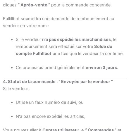
cliquez
“ Après-vente ”
pour la commande concernée.
Fulfillbot soumettra une demande de remboursement au
vendeur en votre nom :
Si le vendeur
n'a pas expédié les marchandises
, le
remboursement sera effectué sur votre
Solde du
compte Fulfillbot
une fois que le vendeur l'a confirmé.
Ce processus prend généralement
environ 3 jours
.
4. Statut de la commande : “ Envoyée par le vendeur ”
Si le vendeur :
Utilise un faux numéro de suivi, ou
N'a pas encore expédié les articles,
Vous pouvez aller à
Centre utilisateur → “ Commandes ”
et