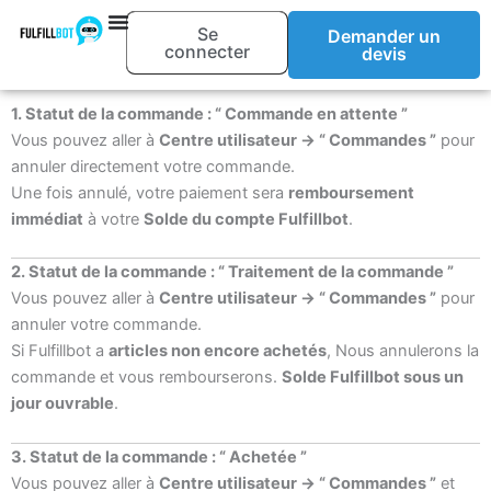
Aller
Se
Demander un
au
connecter
devis
contenu
1. Statut de la commande : “ Commande en attente ”
Vous pouvez aller à
Centre utilisateur → “ Commandes ”
pour
annuler directement votre commande.
Une fois annulé, votre paiement sera
remboursement
immédiat
à votre
Solde du compte Fulfillbot
.
2. Statut de la commande : “ Traitement de la commande ”
Vous pouvez aller à
Centre utilisateur → “ Commandes ”
pour
annuler votre commande.
Si Fulfillbot a
articles non encore achetés
, Nous annulerons la
commande et vous rembourserons.
Solde Fulfillbot sous un
jour ouvrable
.
3. Statut de la commande : “ Achetée ”
Vous pouvez aller à
Centre utilisateur → “ Commandes ”
et