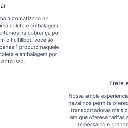
lar
tema automatizado de
uma coleta e embalagem
editamos na cobrança por
m o Fulfillbot, você só
apenas 1 produto naquele
coleta e embalagem por 1
uanto isso.
Frete 
Nossa ampla experiência 
naval nos permite oferec
transportadoras mais 
em que oferece tarifas s
remessa com grandes