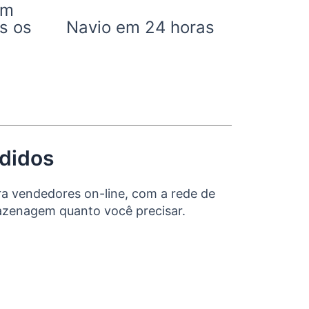
om
s os
Navio em 24 horas
edidos
a vendedores on-line, com a rede de
mazenagem quanto você precisar.