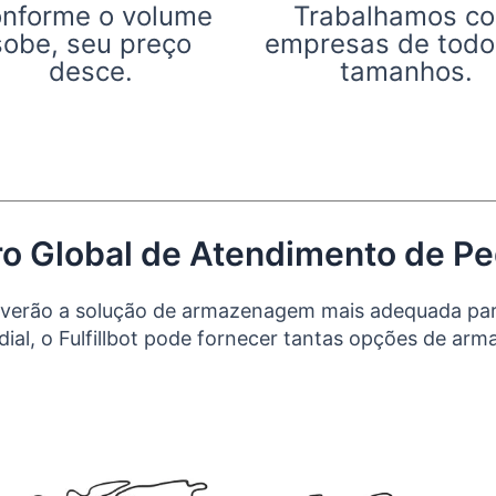
nforme o volume
Trabalhamos c
sobe, seu preço
empresas de todo
desce.
tamanhos.
o Global de Atendimento de P
volverão a solução de armazenagem mais adequada par
al, o Fulfillbot pode fornecer tantas opções de ar