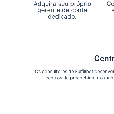
Adquira seu próprio
Co
gerente de conta
dedicado.
Centr
Os consultores de Fulfillbot desen
centros de preenchimento mundi