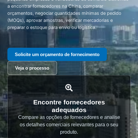
a encontrar fornecedores na China, comparar
orçamentos, negociar quantidades mínimas de pedido
(MOQs), aprovar amostras, verificar mercadorias e
preparar o estoque para envio ou logística.
Solicite um orçamento de fornecimento
Veja o processo
Encontre fornecedores
adequados
Compare as opções de fornecedores e analise
os detalhes comerciais relevantes para o seu
produto.