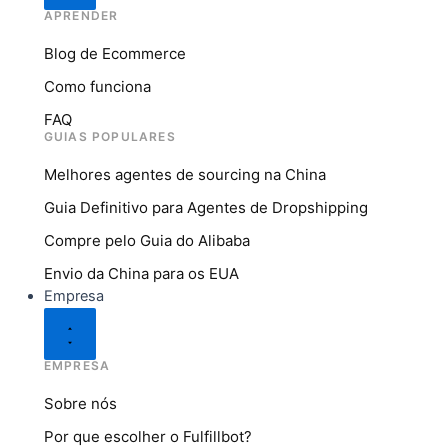
APRENDER
Blog de Ecommerce
Como funciona
FAQ
GUIAS POPULARES
Melhores agentes de sourcing na China
Guia Definitivo para Agentes de Dropshipping
Compre pelo Guia do Alibaba
Envio da China para os EUA
Empresa
EMPRESA
Sobre nós
Por que escolher o Fulfillbot?