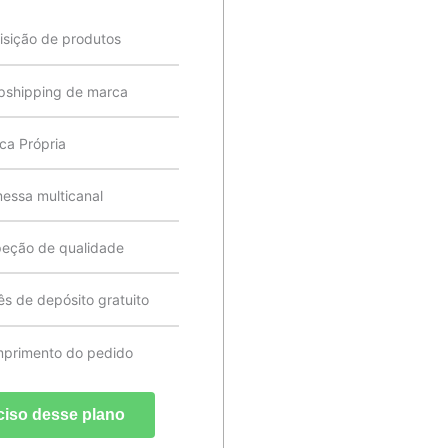
isição de produtos
pshipping de marca
ca Própria
essa multicanal
peção de qualidade
ês de depósito gratuito
primento do pedido
ciso desse plano