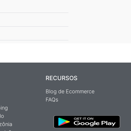
RECURSOS
Blog de Ecommerce
FAQs
ping
do
zônia