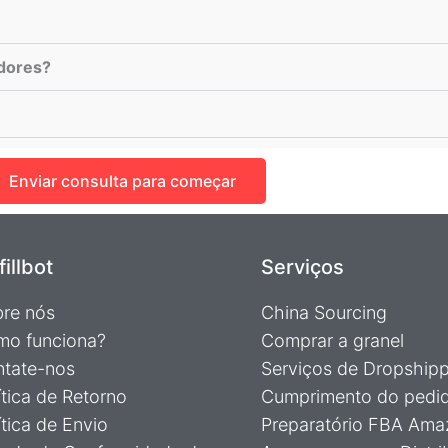
dores?
Enviar consulta para começar
fillbot
Serviços
re nós
China Sourcing
o funciona?
Comprar a granel
tate-nos
Serviços de Dropship
ítica de Retorno
Cumprimento do pedi
ítica de Envio
Preparatório FBA Ama