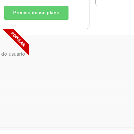
Preciso desse plano
POPULAR
 do usuário