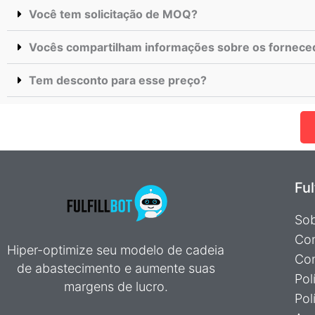
Você tem solicitação de MOQ?
Vocês compartilham informações sobre os fornece
Tem desconto para esse preço?
Ful
Sob
Com
Hiper-optimize seu modelo de cadeia
Con
de abastecimento e aumente suas
Pol
margens de lucro.
Pol
TR