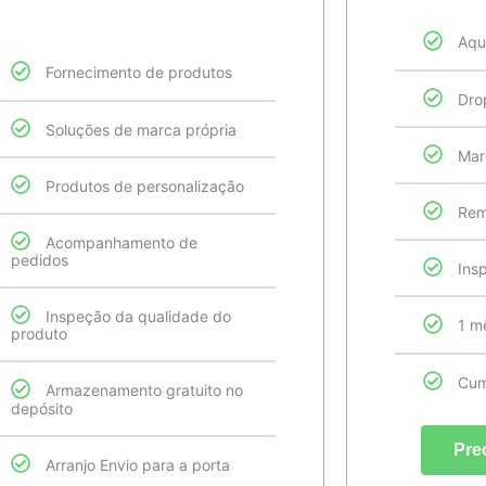
Aqu
Fornecimento de produtos
Dro
Soluções de marca própria
Mar
Produtos de personalização
Rem
Acompanhamento de
pedidos
Ins
Inspeção da qualidade do
1 m
produto
Cum
Armazenamento gratuito no
depósito
Pre
Arranjo Envio para a porta