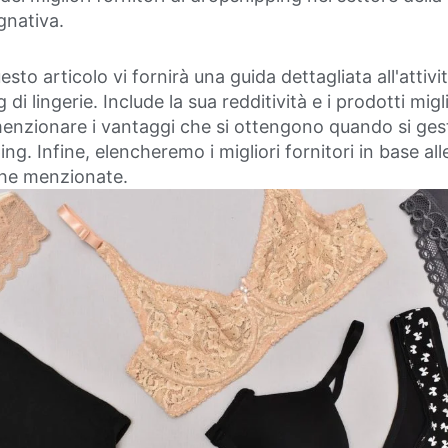
gnativa.
sto articolo vi fornirà una guida dettagliata all'attivit
di lingerie. Include la sua redditività e i prodotti migli
enzionare i vantaggi che si ottengono quando si gesti
ng. Infine, elencheremo i migliori fornitori in base all
che menzionate.