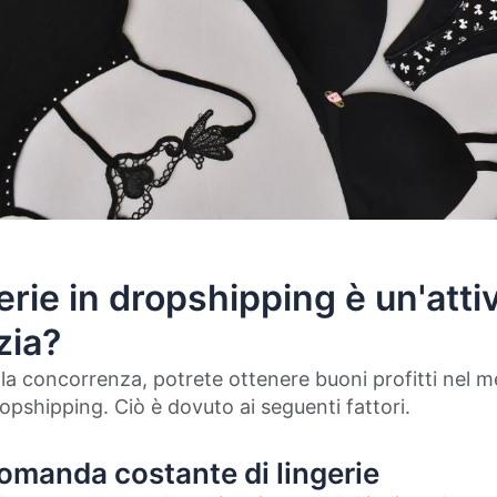
erie in dropshipping è un'attiv
zia?
a concorrenza, potrete ottenere buoni profitti nel m
ropshipping. Ciò è dovuto ai seguenti fattori.
omanda costante di lingerie