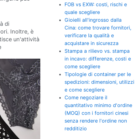
FOB vs EXW: costi, rischi e
quale scegliere
Gioielli all'ingrosso dalla
à di
Cina: come trovare fornitori,
ori. Inoltre, è
verificare la qualità e
sce un'attività
acquistare in sicurezza
e
Stampa a rilievo vs. stampa
in incavo: differenze, costi e
come scegliere
Tipologie di container per le
spedizioni: dimensioni, utilizzi
e come scegliere
Come negoziare il
quantitativo minimo d'ordine
(MOQ) con i fornitori cinesi
senza rendere l'ordine non
redditizio