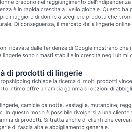
onne credono nel raggiungimento dell'indipendenza f
nza è in rapida crescita a livello globale. Questo ha 
re maggiore di donne a scegliere prodotti che prom
urale. Di conseguenza, il mercato della lingerie onlin
oni ricavate dalle tendenze di Google mostrano che i
a lingerie sono rimasti stabili e in crescita negli ultimi
à di prodotti di lingerie
 dropshipping richiede la ricerca di molti prodotti vince
nto intimo offre un'ampia gamma di opzioni di abbig
ngerie, camicie da notte, vestaglie, mutandine, reggis
c. In questo modo è possibile rivolgersi a una cliente
mma di prodotti. Si tratta anche di clienti che cerca
ngerie di fascia alta e abbigliamento generale.