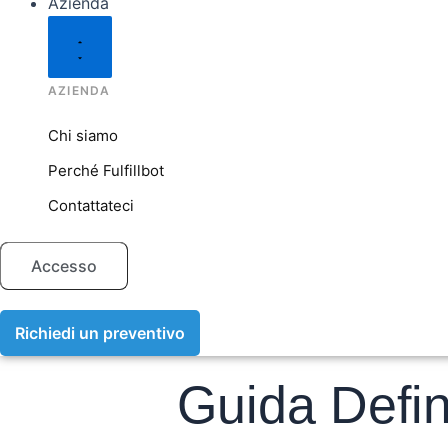
Azienda
AZIENDA
Chi siamo
Perché Fulfillbot
Contattateci
Accesso
Richiedi un preventivo
Guida Defini