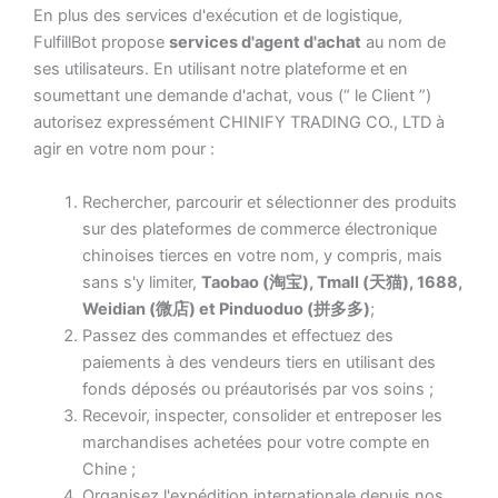
En plus des services d'exécution et de logistique,
FulfillBot propose
services d'agent d'achat
au nom de
ses utilisateurs. En utilisant notre plateforme et en
soumettant une demande d'achat, vous (“ le Client ”)
autorisez expressément CHINIFY TRADING CO., LTD à
agir en votre nom pour :
Rechercher, parcourir et sélectionner des produits
sur des plateformes de commerce électronique
chinoises tierces en votre nom, y compris, mais
sans s'y limiter,
Taobao (淘宝), Tmall (天猫), 1688,
Weidian (微店) et Pinduoduo (拼多多)
;
Passez des commandes et effectuez des
paiements à des vendeurs tiers en utilisant des
fonds déposés ou préautorisés par vos soins ;
Recevoir, inspecter, consolider et entreposer les
marchandises achetées pour votre compte en
Chine ;
Organisez l'expédition internationale depuis nos