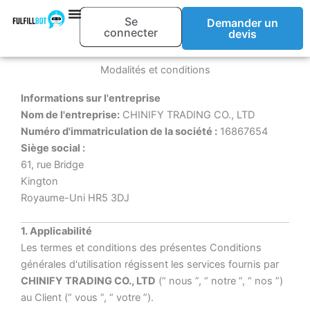
Aller
Se
Demander un
au
connecter
devis
contenu
Modalités et conditions
Informations sur l'entreprise
Nom de l'entreprise:
CHINIFY TRADING CO., LTD
Numéro d'immatriculation de la société :
16867654
Siège social :
61, rue Bridge
Kington
Royaume-Uni HR5 3DJ
1. Applicabilité
Les termes et conditions des présentes Conditions
générales d'utilisation régissent les services fournis par
CHINIFY TRADING CO., LTD
(“ nous ”, “ notre ”, “ nos ”)
au Client (“ vous ”, “ votre ”).