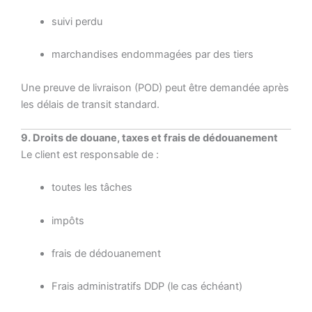
suivi perdu
marchandises endommagées par des tiers
Une preuve de livraison (POD) peut être demandée après
les délais de transit standard.
9. Droits de douane, taxes et frais de dédouanement
Le client est responsable de :
toutes les tâches
impôts
frais de dédouanement
Frais administratifs DDP (le cas échéant)