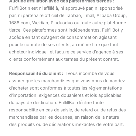
Aucune affiliation avec des plateformes tierces :
FulfillBot n'est ni affilié à, ni approuvé par, ni sponsorisé
par, ni partenaire officiel de Taobao, Tmall, Alibaba Group,
1688.com, Weidian, Pinduoduo ou toute autre plateforme
tierce. Ces plateformes sont indépendantes. FulfillBot y
accède en tant qu'agent de consommation agissant
pour le compte de ses clients, au même titre que tout
acheteur individuel, et facture ce service d'agence à ses
clients conformément aux termes du présent contrat.
Responsabilité du client :
Il vous incombe de vous
assurer que les marchandises que vous nous demandez
d'acheter sont conformes à toutes les réglementations
d'importation, exigences douanières et lois applicables
du pays de destination. FulfillBot décline toute
responsabilité en cas de saisie, de retard ou de refus des
marchandises par les douanes, en raison de la nature
des produits ou de déclarations inexactes de votre part.