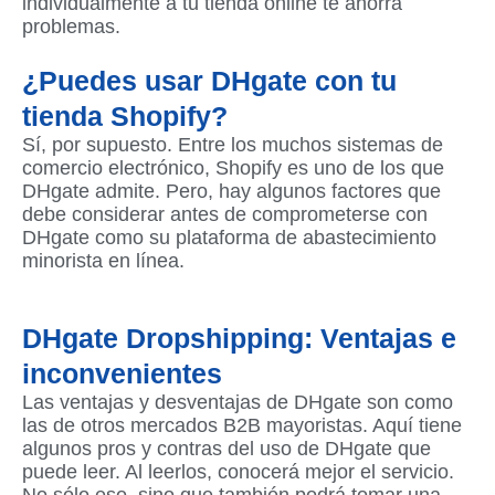
individualmente a tu tienda online te ahorra
problemas.
¿Puedes usar DHgate con tu
tienda Shopify?
Sí, por supuesto. Entre los muchos sistemas de
comercio electrónico, Shopify es uno de los que
DHgate admite. Pero, hay algunos factores que
debe considerar antes de comprometerse con
DHgate como su plataforma de abastecimiento
minorista en línea.
DHgate Dropshipping: Ventajas e
inconvenientes
Las ventajas y desventajas de DHgate son como
las de otros mercados B2B mayoristas. Aquí tiene
algunos pros y contras del uso de DHgate que
puede leer. Al leerlos, conocerá mejor el servicio.
No sólo eso, sino que también podrá tomar una