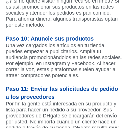
¿Y si no quiere visitar ningún recurso en línea? Si
es así, promocionar sus productos en las redes
sociales y atender los pedidos es pan comido.
Para ahorrar dinero, algunos transportistas optan
por este método.
Paso 10: Anuncie sus productos
Una vez cargados los artículos en tu tienda,
puedes empezar a publicitarlos. Amplía tu
audiencia promocionándolos en las redes sociales.
Por ejemplo, en Instagram y Facebook. Al hacer
correr la voz, estas plataformas suelen ayudar a
atraer compradores potenciales.
Paso 11: Enviar las solicitudes de pedido
a los proveedores
Por fin la gente está interesada en su producto y
lista para hacer un pedido a su proveedor. Sus
proveedores de DHgate se encargarán del envío
por usted. No importa cuando un cliente hace un
pedido a través de su tienda. DHgate resulta muy