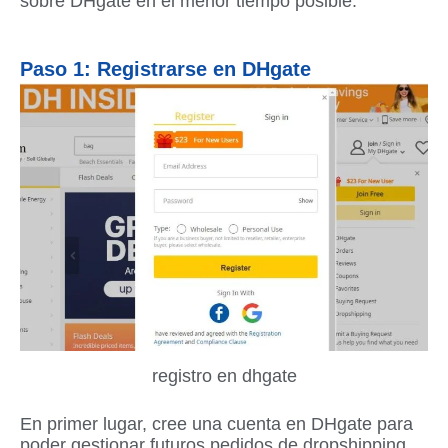
sobre DHgate en el menor tiempo posible.
Paso 1: Registrarse en DHgate
registro en dhgate
En primer lugar, cree una cuenta en DHgate para
poder gestionar futuros pedidos de dropshipping.