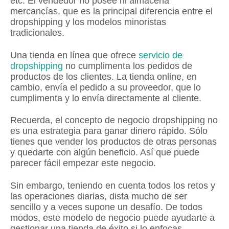
etc. El vendedor no posee ni almacena
mercancías, que es la principal diferencia entre el
dropshipping y los modelos minoristas
tradicionales.
Una tienda en línea que ofrece
servicio de
dropshipping
no cumplimenta los pedidos de
productos de los clientes. La tienda online, en
cambio, envía el pedido a su proveedor, que lo
cumplimenta y lo envía directamente al cliente.
Recuerda, el concepto de negocio dropshipping no
es una estrategia para ganar dinero rápido. Sólo
tienes que vender los productos de otras personas
y quedarte con algún beneficio. Así que puede
parecer fácil empezar este negocio.
Sin embargo, teniendo en cuenta todos los retos y
las operaciones diarias, dista mucho de ser
sencillo y a veces supone un desafío. De todos
modos, este modelo de negocio puede ayudarte a
gestionar una tienda de éxito si lo enfocas