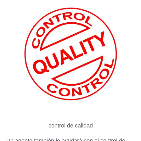
control de calidad
Un agente también le ayudará con el control de