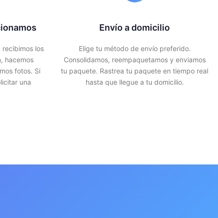
cionamos
Envío a domicilio
 recibimos los
Elige tu método de envío preferido.
n, hacemos
Consolidamos, reempaquetamos y enviamos
mos fotos. Si
tu paquete. Rastrea tu paquete en tiempo real
icitar una
hasta que llegue a tu domicilio.