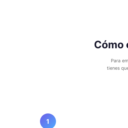
Cómo c
Para em
tienes qu
1