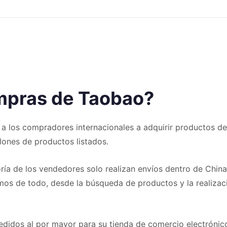
mpras de Taobao?
 a los compradores internacionales a adquirir productos d
lones de productos listados.
ía de los vendedores solo realizan envíos dentro de Chin
amos de todo, desde la búsqueda de productos y la realiza
pedidos al por mayor para su tienda de comercio electrónic