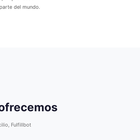
 parte del mundo.
 ofrecemos
io, Fulfillbot