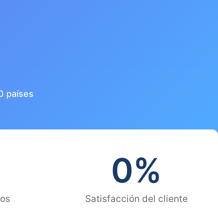
0 países
0
%
dos
Satisfacción del cliente