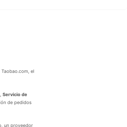
e Taobao.com, el
a,
Servicio de
ción de pedidos
o, un proveedor