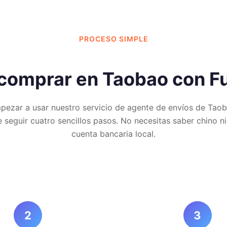
PROCESO SIMPLE
omprar en Taobao con Ful
pezar a usar nuestro servicio de agente de envíos de Taob
e seguir cuatro sencillos pasos. No necesitas saber chino ni
cuenta bancaria local.
2
3