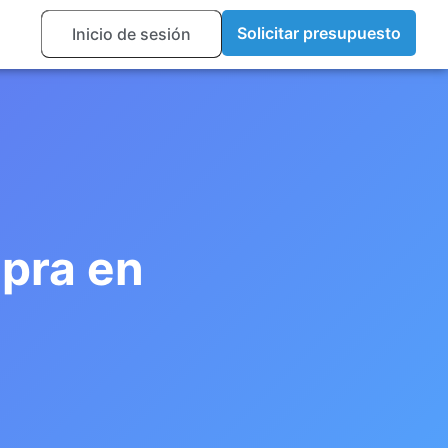
ny
Solicitar presupuesto
Inicio de sesión
pra en