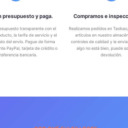
 presupuesto y paga.
Compramos e inspec
esupuesto transparente con el
Realizamos pedidos en Taobao,
ducto, la tarifa de servicio y el
artículos en nuestro almacé
do del envío. Pague de forma
controles de calidad y le envia
te PayPal, tarjeta de crédito o
algo no está bien, puede sol
nsferencia bancaria.
devolución.