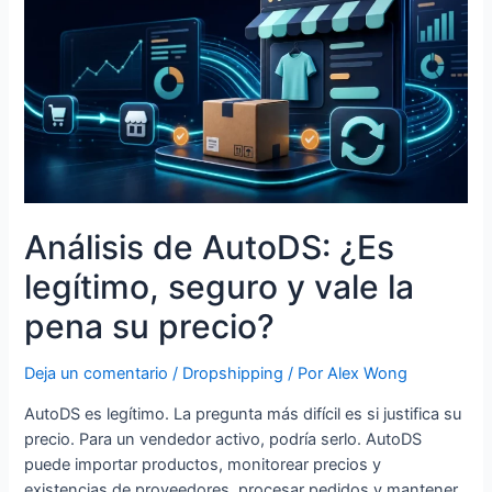
Análisis de AutoDS: ¿Es
legítimo, seguro y vale la
pena su precio?
Deja un comentario
/
Dropshipping
/ Por
Alex Wong
AutoDS es legítimo. La pregunta más difícil es si justifica su
precio. Para un vendedor activo, podría serlo. AutoDS
puede importar productos, monitorear precios y
existencias de proveedores, procesar pedidos y mantener