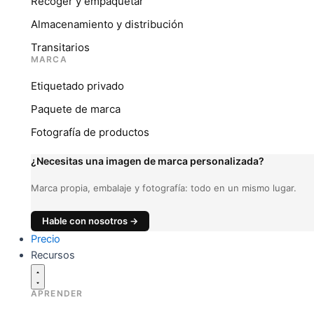
Recoger y empaquetar
Almacenamiento y distribución
Transitarios
MARCA
Etiquetado privado
Paquete de marca
Fotografía de productos
¿Necesitas una imagen de marca personalizada?
Marca propia, embalaje y fotografía: todo en un mismo lugar.
Hable con nosotros →
Precio
Recursos
APRENDER