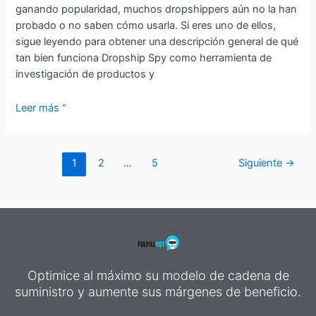
ganando popularidad, muchos dropshippers aún no la han
probado o no saben cómo usarla. Si eres uno de ellos,
sigue leyendo para obtener una descripción general de qué
tan bien funciona Dropship Spy como herramienta de
investigación de productos y
Leer más "
1
2
...
5
Siguiente
→
Optimice al máximo su modelo de cadena de
suministro y aumente sus márgenes de beneficio.