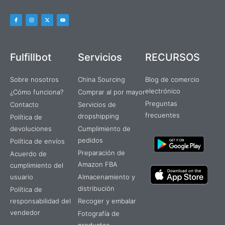
Fulfillbot
Servicios
RECURSOS
Sobre nosotros
China Sourcing
Blog de comercio
electrónico
¿Cómo funciona?
Comprar al por mayor
Preguntas
Contacto
Servicios de
frecuentes
dropshipping
Política de
devoluciones
Cumplimiento de
pedidos
Política de envíos
Preparación de
Acuerdo de
Amazon FBA
cumplimiento del
usuario
Almacenamiento y
distribución
Política de
responsabilidad del
Recoger y embalar
vendedor
Fotografía de