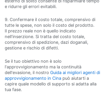
esterno di solito consente di risparmiare tempo
e ridurre gli errori evitabili.
9. Confermare il costo totale, comprensivo di
tutte le spese, non solo il costo del prodotto.
Il prezzo reale non è quello indicato
nell'inserzione. Si tratta del costo totale,
comprensivo di spedizione, dazi doganali,
gestione e rischio di difetti.
Se il tuo obiettivo non è solo
l'approvvigionamento ma la continuità
dell'evasione, il nostro
Guida ai migliori agenti di
approvvigionamento in Cina
può aiutarti a
capire quale modello di supporto si adatta alla
tua fase.