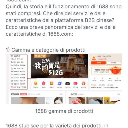
Quindi, la storia e il funzionamento di 1688 sono
stati compresi. Che dire dei servizi e delle
caratteristiche della piattaforma B2B cinese?
Ecco una breve panoramica dei servizi e delle
caratteristiche di 1688.com:
1) Gamma e categorie di prodotti
1688 gamma di prodotti
1688 stupisce per la varietà dei prodotti, in