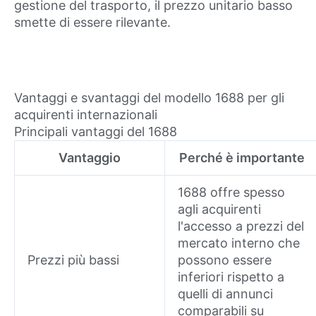
gestione del trasporto, il prezzo unitario basso
smette di essere rilevante.
Vantaggi e svantaggi del modello 1688 per gli
acquirenti internazionali
Principali vantaggi del 1688
Vantaggio
Perché è importante
1688 offre spesso
agli acquirenti
l'accesso a prezzi del
mercato interno che
Prezzi più bassi
possono essere
inferiori rispetto a
quelli di annunci
comparabili su