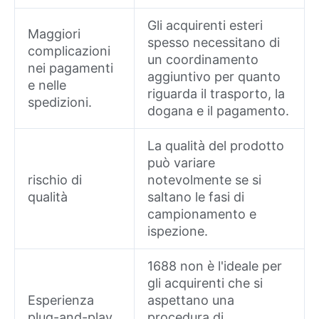
Gli acquirenti esteri
Maggiori
spesso necessitano di
complicazioni
un coordinamento
nei pagamenti
aggiuntivo per quanto
e nelle
riguarda il trasporto, la
spedizioni.
dogana e il pagamento.
La qualità del prodotto
può variare
rischio di
notevolmente se si
qualità
saltano le fasi di
campionamento e
ispezione.
1688 non è l'ideale per
gli acquirenti che si
Esperienza
aspettano una
plug-and-play
procedura di