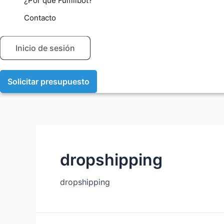
¿Por qué Fulfillbot?
Contacto
Inicio de sesión
Solicitar presupuesto
dropshipping
dropshipping