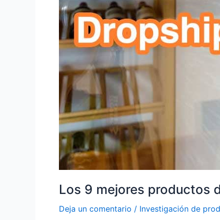
Los 9 mejores productos 
Deja un comentario
/
Investigación de pro