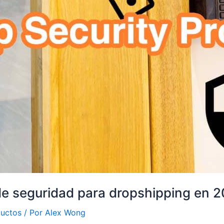
de seguridad para dropshipping en 
ductos
/ Por
Alex Wong