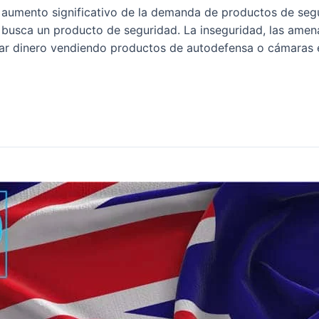
 aumento significativo de la demanda de productos de segu
busca un producto de seguridad. La inseguridad, las amena
anar dinero vendiendo productos de autodefensa o cámaras 