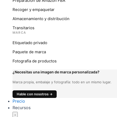
Preparación de Amazon FBA
Recoger y empaquetar
Almacenamiento y distribución
Transitarios
MARCA
Etiquetado privado
Paquete de marca
Fotografía de productos
¿Necesitas una imagen de marca personalizada?
Marca propia, embalaje y fotografía: todo en un mismo lugar.
Hable con nosotros →
Precio
Recursos