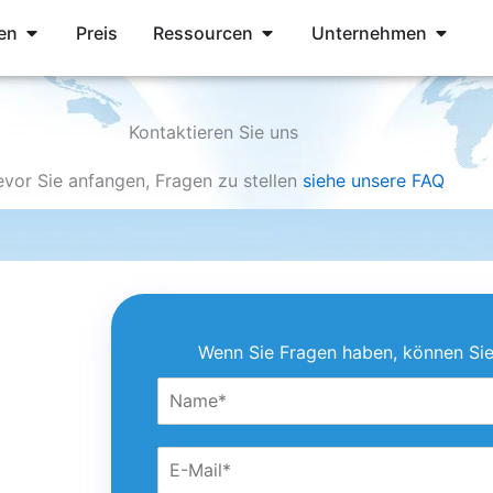
Offene Dienste
Offene Ressourcen
Open 
en
Preis
Ressourcen
Unternehmen
Kontaktieren Sie uns
evor Sie anfangen, Fragen zu stellen
siehe unsere FAQ
Wenn Sie Fragen haben, können Sie