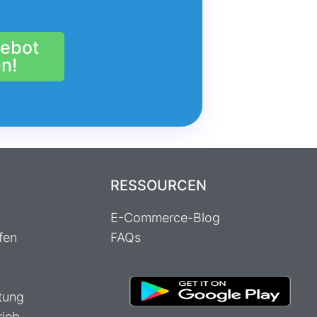
gebot
n!
RESSOURCEN
E-Commerce-Blog
fen
FAQs
tung
rieb