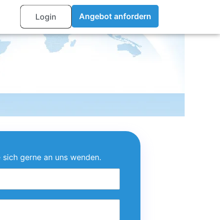
Company
Angebot anfordern
Login
 sich gerne an uns wenden.