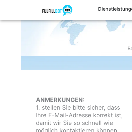
Zum
Dienstleistung
Inhalt
springen
B
ANMERKUNGEN:
1. stellen Sie bitte sicher, dass
Ihre E-Mail-Adresse korrekt ist,
damit wir Sie so schnell wie
möglich kontaktieren können