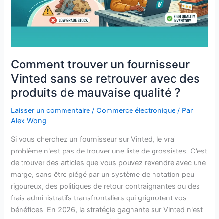
des
produits
de
mauvaise
qualité
Comment trouver un fournisseur
?
Vinted sans se retrouver avec des
produits de mauvaise qualité ?
Laisser un commentaire
/
Commerce électronique
/ Par
Alex Wong
Si vous cherchez un fournisseur sur Vinted, le vrai
problème n'est pas de trouver une liste de grossistes. C'est
de trouver des articles que vous pouvez revendre avec une
marge, sans être piégé par un système de notation peu
rigoureux, des politiques de retour contraignantes ou des
frais administratifs transfrontaliers qui grignotent vos
bénéfices. En 2026, la stratégie gagnante sur Vinted n'est