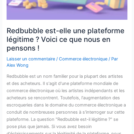
nous
en
pensons
!
Redbubble est-elle une plateforme
légitime ? Voici ce que nous en
pensons !
Laisser un commentaire
/
Commerce électronique
/ Par
Alex Wong
Redbubble est un nom familier pour la plupart des artistes
et des acheteurs. Il s'agit d'une plateforme mondiale de
commerce électronique où les artistes indépendants et les
acheteurs se rencontrent. Toutefois, l'augmentation des
escroqueries dans le domaine du commerce électronique a
conduit de nombreuses personnes à s'interroger sur cette
plateforme. La question "Redbubble est-il légitime ?" se
pose plus que jamais. Si vous avez besoin
d'éclaircissements sur la légitimité de la plateforme, nous