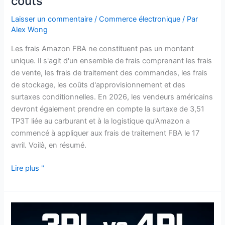
coûts
Laisser un commentaire
/
Commerce électronique
/ Par
Alex Wong
Les frais Amazon FBA ne constituent pas un montant
unique. Il s'agit d'un ensemble de frais comprenant les frais
de vente, les frais de traitement des commandes, les frais
de stockage, les coûts d'approvisionnement et des
surtaxes conditionnelles. En 2026, les vendeurs américains
devront également prendre en compte la surtaxe de 3,51
TP3T liée au carburant et à la logistique qu'Amazon a
commencé à appliquer aux frais de traitement FBA le 17
avril. Voilà, en résumé.
Lire plus "
3PL
vs