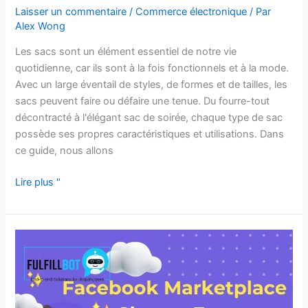
Laisser un commentaire
/
Commerce électronique
/ Par
Alex Wong
Les sacs sont un élément essentiel de notre vie
quotidienne, car ils sont à la fois fonctionnels et à la mode.
Avec un large éventail de styles, de formes et de tailles, les
sacs peuvent faire ou défaire une tenue. Du fourre-tout
décontracté à l'élégant sac de soirée, chaque type de sac
possède ses propres caractéristiques et utilisations. Dans
ce guide, nous allons
Lire plus "
Frais
d'utilisation
de
Facebook
Marketplace