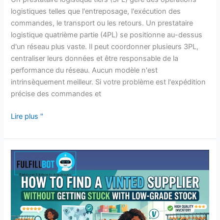
logistiques telles que l'entreposage, l'exécution des
commandes, le transport ou les retours. Un prestataire
logistique quatrième partie (4PL) se positionne au-dessus
d'un réseau plus vaste. Il peut coordonner plusieurs 3PL,
centraliser leurs données et être responsable de la
performance du réseau. Aucun modèle n'est
intrinsèquement meilleur. Si votre problème est l'expédition
précise des commandes et
Lire plus "
Comment
trouver
un
fournisseur
Vinted
sans