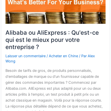
mieux
pour
votre
entreprise
?
Alibaba ou AliExpress : Qu'est-ce
qui est le mieux pour votre
entreprise ?
Laisser un commentaire
/
Acheter en Chine
/ Par
Alex
Wong
Besoin de tarifs de gros, de produits personnalisés,
d'emballages de marque ou d'un fournisseur capable de
gérer des commandes importantes ? Commencez par
Alibaba.com. AliExpress est plus adapté pour un ou deux
articles prêts à l'emploi, un test produit à petit prix ou un
achat classique en magasin. Voilà pour la réponse courte.
La réponse plus détaillée dépend de ce que vous achetez,