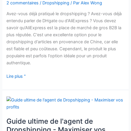
2 commentaires
/
Dropshipping
/ Par
Alex Wong
Avez-vous déjà pratiqué le dropshipping ? Avez-vous déjà
entendu parler de DHgate ou d'AliExpress ? Vous devez
savoir qu'AliExpress est la place de marché de gros B2B la
plus réputée. C'est une excellente option pour le
dropshipping d'articles en provenance de Chine, car elle
est fiable et peu coûteuse. Cependant, le produit le plus
populaire est parfois l'option idéale pour un produit
authentique.
Lire plus "
Guide
ultime
de
Guide ultime de l'agent de
l'agent
de
Dropshipping - Maximiser vos