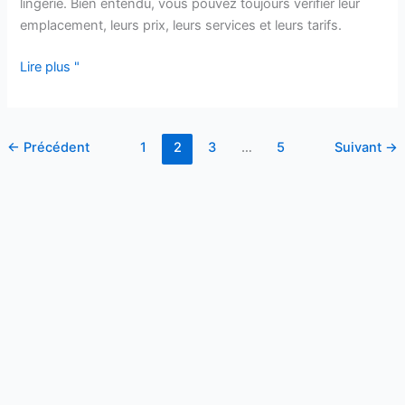
lingerie. Bien entendu, vous pouvez toujours vérifier leur
emplacement, leurs prix, leurs services et leurs tarifs.
Lire plus "
←
Précédent
1
2
3
…
5
Suivant
→