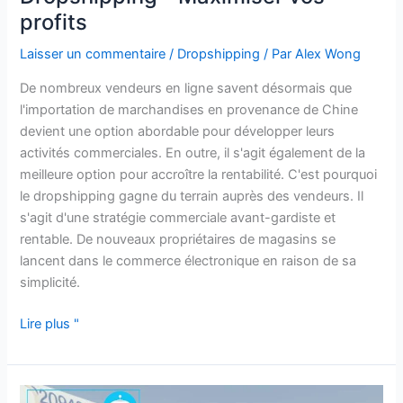
Dropshipping
profits
-
Laisser un commentaire
/
Dropshipping
/ Par
Alex Wong
Maximiser
vos
De nombreux vendeurs en ligne savent désormais que
profits
l'importation de marchandises en provenance de Chine
devient une option abordable pour développer leurs
activités commerciales. En outre, il s'agit également de la
meilleure option pour accroître la rentabilité. C'est pourquoi
le dropshipping gagne du terrain auprès des vendeurs. Il
s'agit d'une stratégie commerciale avant-gardiste et
rentable. De nouveaux propriétaires de magasins se
lancent dans le commerce électronique en raison de sa
simplicité.
Lire plus "
USPS