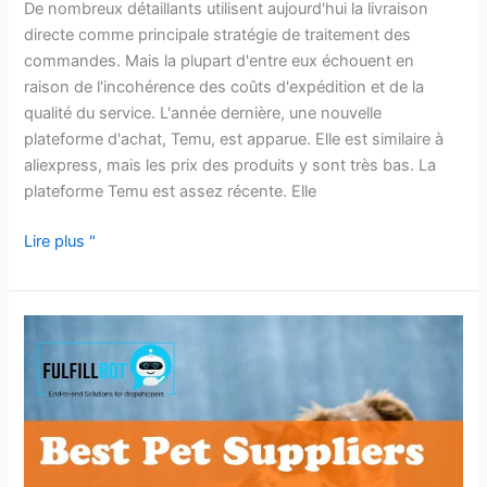
De nombreux détaillants utilisent aujourd'hui la livraison
directe comme principale stratégie de traitement des
commandes. Mais la plupart d'entre eux échouent en
raison de l'incohérence des coûts d'expédition et de la
qualité du service. L'année dernière, une nouvelle
plateforme d'achat, Temu, est apparue. Elle est similaire à
aliexpress, mais les prix des produits y sont très bas. La
plateforme Temu est assez récente. Elle
Lire plus "
Les
meilleurs
fournisseurs
d'animaux
de
compagnie
pour