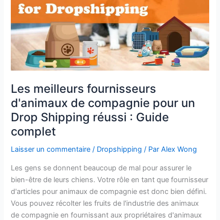
un
Drop
Shipping
réussi
:
Guide
complet
Les meilleurs fournisseurs
d'animaux de compagnie pour un
Drop Shipping réussi : Guide
complet
Laisser un commentaire
/
Dropshipping
/ Par
Alex Wong
Les gens se donnent beaucoup de mal pour assurer le
bien-être de leurs chiens. Votre rôle en tant que fournisseur
d'articles pour animaux de compagnie est donc bien défini.
Vous pouvez récolter les fruits de l'industrie des animaux
de compagnie en fournissant aux propriétaires d'animaux