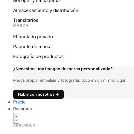
Recoger y empaquetar
Almacenamiento y distribución
Transitarios
MARCA
Etiquetado privado
Paquete de marca
Fotografía de productos
¿Necesitas una imagen de marca personalizada?
Marca propia, embalaje y fotografía: todo en un mismo lugar.
Hable con nosotros →
Precio
Recursos
APRENDER