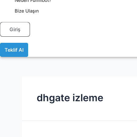
Neden Fulfillbot?
Bize Ulaşın
Giriş
Teklif Al
dhgate izleme