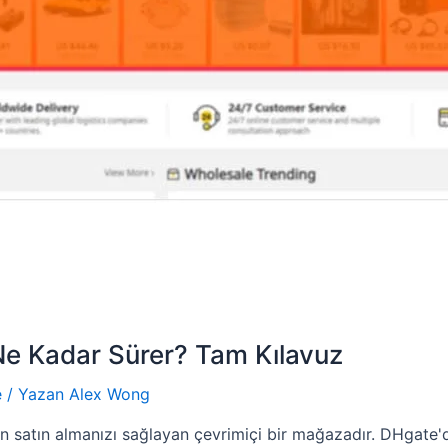
e Kadar Sürer? Tam Kılavuz
e
/ Yazan
Alex Wong
an satın almanızı sağlayan çevrimiçi bir mağazadır. DHgate'