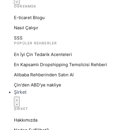
ÖĞRENMEK
E-ticaret Blogu
Nasıl Çalışır
SSS
POPÜLER REHBERLER
En İyi Çin Tedarik Acenteleri
En Kapsamlı Dropshipping Temsilcisi Rehberi
Alibaba Rehberinden Satın Al
Çin'den ABD'ye nakliye
Şirket
ŞIRKET
Hakkımızda