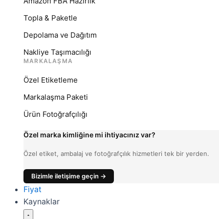
Amazon FBA Hazırlık
Topla & Paketle
Depolama ve Dağıtım
Nakliye Taşımacılığı
MARKALAŞMA
Özel Etiketleme
Markalaşma Paketi
Ürün Fotoğrafçılığı
Özel marka kimliğine mi ihtiyacınız var?
Özel etiket, ambalaj ve fotoğrafçılık hizmetleri tek bir yerden.
Bizimle iletişime geçin →
Fiyat
Kaynaklar