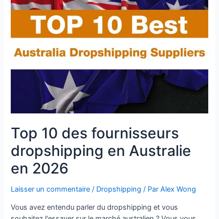
Top 10 des fournisseurs
dropshipping en Australie
en 2026
Laisser un commentaire
/
Dropshipping
/ Par
Alex Wong
Vous avez entendu parler du dropshipping et vous
souhaitez l'essayer sur le marché australien ? Vous vous