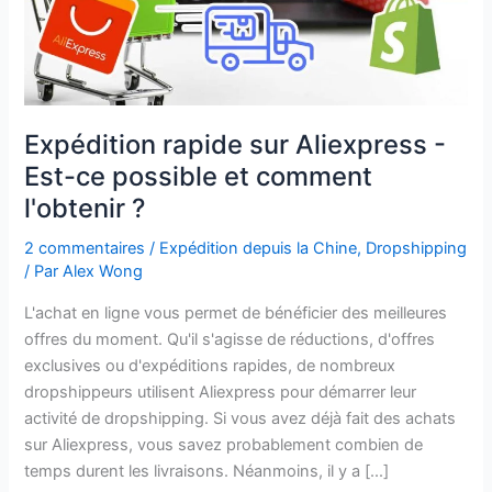
comment
l'obtenir
?
Expédition rapide sur Aliexpress -
Est-ce possible et comment
l'obtenir ?
2 commentaires
/
Expédition depuis la Chine
,
Dropshipping
/ Par
Alex Wong
L'achat en ligne vous permet de bénéficier des meilleures
offres du moment. Qu'il s'agisse de réductions, d'offres
exclusives ou d'expéditions rapides, de nombreux
dropshippeurs utilisent Aliexpress pour démarrer leur
activité de dropshipping. Si vous avez déjà fait des achats
sur Aliexpress, vous savez probablement combien de
temps durent les livraisons. Néanmoins, il y a [...]