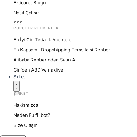
E-ticaret Blogu
Nasıl Çalışır
SSS
POPÜLER REHBERLER
En İyi Çin Tedarik Acenteleri
En Kapsamlı Dropshipping Temsilcisi Rehberi
Alibaba Rehberinden Satın Al
Çin'den ABD'ye nakliye
Şirket
ŞIRKET
Hakkımızda
Neden Fulfillbot?
Bize Ulaşın