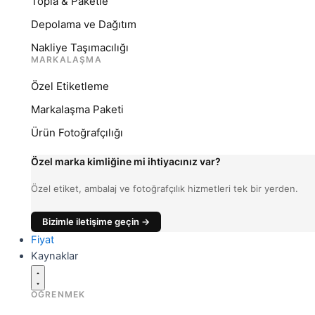
Topla & Paketle
Depolama ve Dağıtım
Nakliye Taşımacılığı
MARKALAŞMA
Özel Etiketleme
Markalaşma Paketi
Ürün Fotoğrafçılığı
Özel marka kimliğine mi ihtiyacınız var?
Özel etiket, ambalaj ve fotoğrafçılık hizmetleri tek bir yerden.
Bizimle iletişime geçin →
Fiyat
Kaynaklar
ÖĞRENMEK