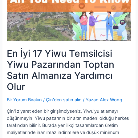
Toptan
Satın
Almanıza
Yardımcı
Olur
En İyi 17 Yiwu Temsilcisi
Yiwu Pazarından Toptan
Satın Almanıza Yardımcı
Olur
Bir Yorum Bırakın
/
Çin'den satın alın
/ Yazan
Alex Wong
Çin'i ziyaret eden bir girişimciyseniz, Yiwu'yu atlamayı
düşünmeyin. Yiwu pazarının bir altın madeni olduğu herkes
tarafından bilinir. Burada yenilikçi tasarımlardan üretim
maliyetlerinde inanılmaz indirimlere ve düşük minimum