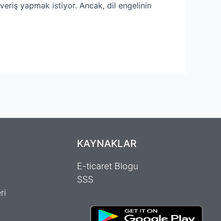
eriş yapmak istiyor. Ancak, dil engelinin
KAYNAKLAR
E-ticaret Blogu
SSS
ri