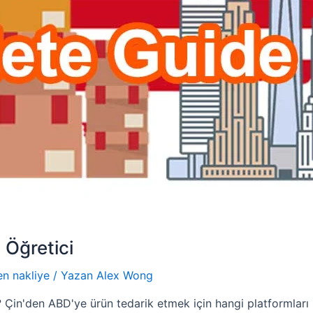
 Öğretici
en nakliye
/ Yazan
Alex Wong
? Çin'den ABD'ye ürün tedarik etmek için hangi platformlar