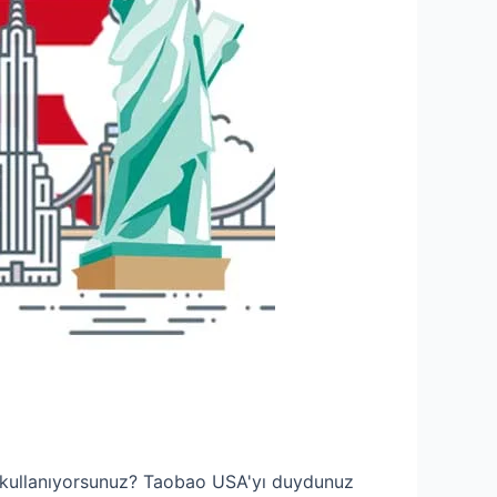
ı kullanıyorsunuz? Taobao USA'yı duydunuz