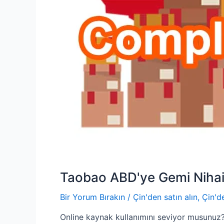
Taobao ABD'ye Gemi Nihai
Bir Yorum Bırakın
/
Çin'den satın alın
,
Çin'd
Online kaynak kullanımını seviyor musunuz