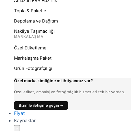
Amazon FBA Hazırlık
Topla & Paketle
Depolama ve Dağıtım
Nakliye Taşımacılığı
MARKALAŞMA
Özel Etiketleme
Markalaşma Paketi
Ürün Fotoğrafçılığı
Özel marka kimliğine mi ihtiyacınız var?
Özel etiket, ambalaj ve fotoğrafçılık hizmetleri tek bir yerden.
Bizimle iletişime geçin →
Fiyat
Kaynaklar