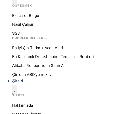
ÖĞRENMEK
E-ticaret Blogu
Nasıl Çalışır
SSS
POPÜLER REHBERLER
En İyi Çin Tedarik Acenteleri
En Kapsamlı Dropshipping Temsilcisi Rehberi
Alibaba Rehberinden Satın Al
Çin'den ABD'ye nakliye
Şirket
ŞIRKET
Hakkımızda