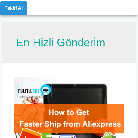
Teklif Al
En Hizli Gönderi̇m