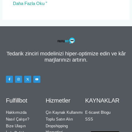
Daha Fazla Oku "
Tedarik zinciri modelinizi hiper-optimize edin ve kâr
marjlarınızı artırın.
Fulfillbot
Hizmetler
KAYNAKLAR
Hakkımızda
Çin Kaynak Kullanımı
E-ticaret Blogu
Nasıl Çalışır?
Toplu Satın Alın
SSS
Bize Ulaşın
Dropshipping