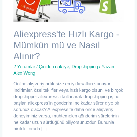
Aliexpress'te Hızlı Kargo -
Mümkün mü ve Nasıl
Alınır?
2 Yorumlar
/
Çin'den nakliye
,
Dropshipping
/ Yazan
Alex Wong
Online alışveriş artık size en iyi fırsatları sunuyor.
İndirimler, özel teklifler veya hızlı kargo olsun. ve birçok
dropshipper aliexpress'i kullanarak dropshipping işine
başlar. aliexpress'in gönderimi ne kadar sürer diye bir
sorunuz olacak? Aliexpress'te daha önce alışveriş
deneyiminiz varsa, muhtemelen gönderim sürelerinin
ne kadar uzun sürdüğünü biliyorsunuzdur. Bununla
birlikte, orada [...]