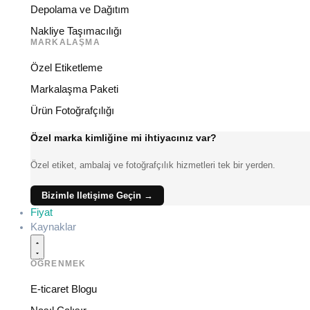
Depolama ve Dağıtım
Nakliye Taşımacılığı
MARKALAŞMA
Özel Etiketleme
Markalaşma Paketi
Ürün Fotoğrafçılığı
Özel marka kimliğine mi ihtiyacınız var?
Özel etiket, ambalaj ve fotoğrafçılık hizmetleri tek bir yerden.
Bizimle Iletişime Geçin →
Fiyat
Kaynaklar
ÖĞRENMEK
E-ticaret Blogu