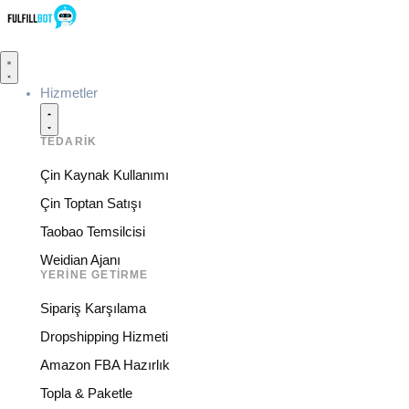
Hizmetler
TEDARIK
Çin Kaynak Kullanımı
Çin Toptan Satışı
Taobao Temsilcisi
Weidian Ajanı
YERINE GETIRME
Sipariş Karşılama
Dropshipping Hizmeti
Amazon FBA Hazırlık
Topla & Paketle