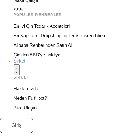
Nasıl Çalışır
SSS
POPÜLER REHBERLER
En İyi Çin Tedarik Acenteleri
En Kapsamlı Dropshipping Temsilcisi Rehberi
Alibaba Rehberinden Satın Al
Çin'den ABD'ye nakliye
Şirket
ŞIRKET
Hakkımızda
Neden Fulfillbot?
Bize Ulaşın
Giriş