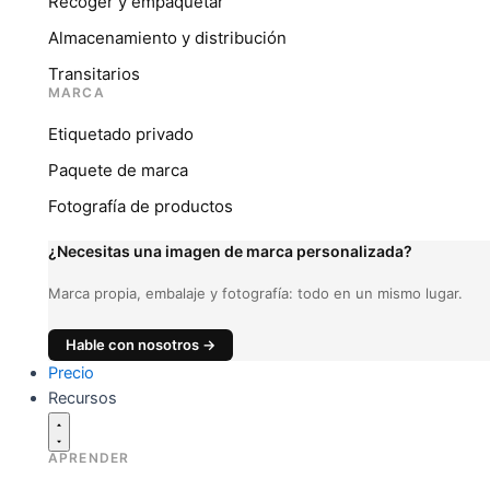
Recoger y empaquetar
Almacenamiento y distribución
Transitarios
MARCA
Etiquetado privado
Paquete de marca
Fotografía de productos
¿Necesitas una imagen de marca personalizada?
Marca propia, embalaje y fotografía: todo en un mismo lugar.
Hable con nosotros →
Precio
Recursos
APRENDER