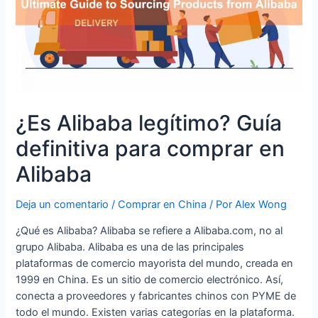
en
Alibaba
¿Es Alibaba legítimo? Guía
definitiva para comprar en
Alibaba
Deja un comentario
/
Comprar en China
/ Por
Alex Wong
¿Qué es Alibaba? Alibaba se refiere a Alibaba.com, no al
grupo Alibaba. Alibaba es una de las principales
plataformas de comercio mayorista del mundo, creada en
1999 en China. Es un sitio de comercio electrónico. Así,
conecta a proveedores y fabricantes chinos con PYME de
todo el mundo. Existen varias categorías en la plataforma.